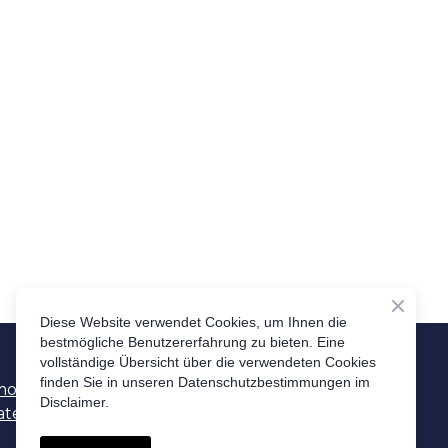
Diese Website verwendet Cookies, um Ihnen die
bestmögliche Benutzererfahrung zu bieten. Eine
vollständige Übersicht über die verwendeten Cookies
finden Sie in unseren Datenschutzbestimmungen im
moc.srentrapnywdlog%40ksedtnorf
Disclaimer.
atenschutzerklärung
Disclaimer