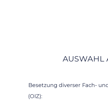
AUSWAHL 
Besetzung diverser Fach- und
(OIZ):