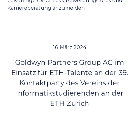
zukünftige CV-Checks, Bewerbungsfotos und
Karriereberatung anzumelden.
16. März 2024
Goldwyn Partners Group AG im
Einsatz für ETH-Talente an der 39.
Kontaktparty des Vereins der
Informatikstudierenden an der
ETH Zürich