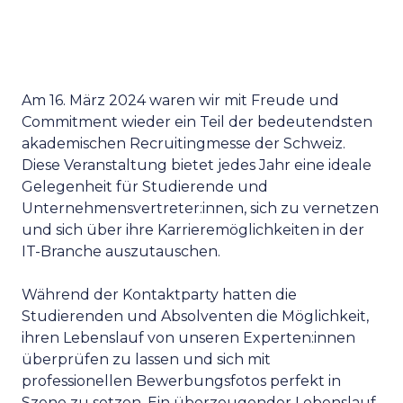
Am 16. März 2024 waren wir mit Freude und
Commitment wieder ein Teil der bedeutendsten
akademischen Recruitingmesse der Schweiz.
Diese Veranstaltung bietet jedes Jahr eine ideale
Gelegenheit für Studierende und
Unternehmensvertreter:innen, sich zu vernetzen
und sich über ihre Karrieremöglichkeiten in der
IT-Branche auszutauschen.
Während der Kontaktparty hatten die
Studierenden und Absolventen die Möglichkeit,
ihren Lebenslauf von unseren Experten:innen
überprüfen zu lassen und sich mit
professionellen Bewerbungsfotos perfekt in
Szene zu setzen. Ein überzeugender Lebenslauf