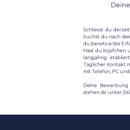
Deine
Schliesst du derze
Suchst du nach dei
du bereits erste E
Hast du Köpfchen un
langjährig etablie
Täglicher Kontakt m
mit Telefon, PC und
Deine Bewerbung 
stehen dir unter 04