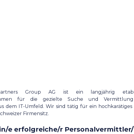
rtners Group AG ist ein langjährig etablie
ehmen für die gezielte Suche und Vermittlu
 dem IT-Umfeld. Wir sind tätig für ein hochkarätiges
hweizer Firmensitz.
in/e erfolgreiche/r Personalvermittle