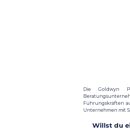
Die Goldwyn Pa
Beratungsuntern
Führungskräften aus
Unternehmen mit Sc
Willst du e