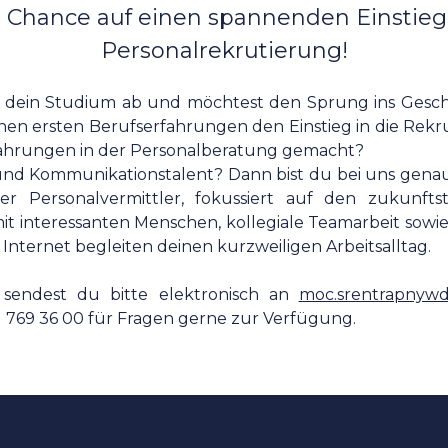
 Chance auf einen spannenden Einstieg 
Personalrekrutierung!
it dein Studium ab und möchtest den Sprung ins Gesch
nen ersten Berufserfahrungen den Einstieg in die Rekr
rfahrungen in der Personalberatung gemacht?
d Kommunikationstalent? Dann bist du bei uns genau r
rter Personalvermittler, fokussiert auf den zukunftst
it interessanten Menschen, kollegiale Teamarbeit sow
 Internet begleiten deinen kurzweiligen Arbeitsalltag.
sendest du bitte elektronisch an
moc.srentrapnyw
1 769 36 00 für Fragen gerne zur Verfügung.