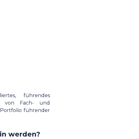
rtes, führendes
ng von Fach- und
 Portfolio führender
r/in werden?